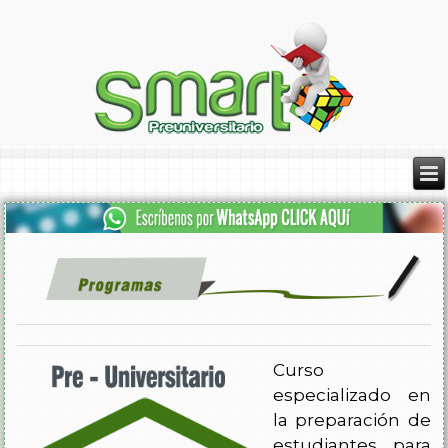
Curso
especializado en
la preparación de
estudiantes para