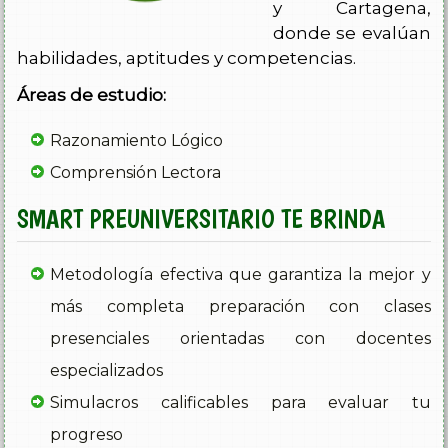
SMART PREUNIVERSITARIO TE BRINDA
Metodología efectiva que garantiza la mejor y
más completa preparación con clases
presenciales orientadas con docentes
especializados
Simulacros calificables para evaluar tu
progreso
Alta exigencia académica
Excelente material de estudio
Asesorías en el área de razonamiento lógico en
contra-jornada
Orientación al estudiante sobre la estructura