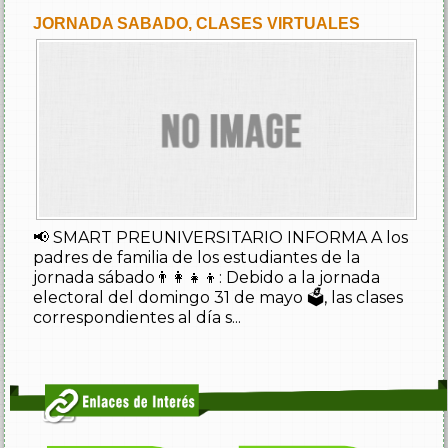
LASES VIRTUALES
SITARIO INFORMA A los
s estudiantes de la
👦: Debido a la jornada
1 de mayo 🗳️, las clases
s...