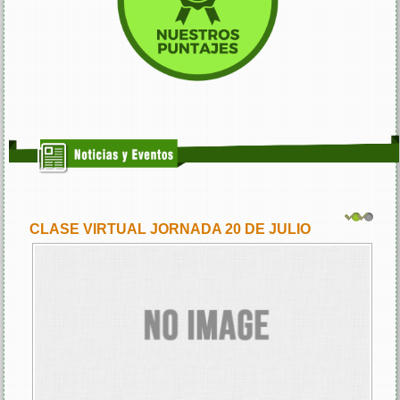
ADA 20 DE JULIO
CONVOCATORIA ADMISIÓN 
1
2
UNIVERSIDAD NACIONAL DE