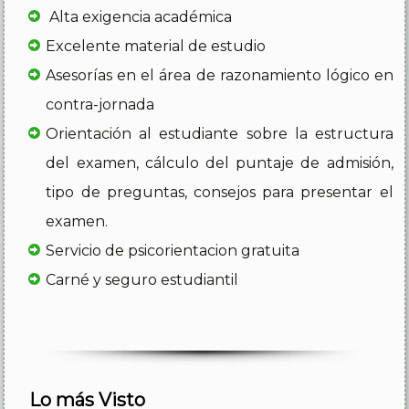
del examen, cálculo del puntaje de admisión,
tipo de preguntas, consejos para presentar el
examen.
Servicio de psicorientacion gratuita
Carné y seguro estudiantil
Lo más Visto
pre icfes
Pre universitario
Curso PREICFES saber 11 (Calendario A) 2020
Jornadas UDEA Sede Popayán
Nuestros Admitidos
Sede Popayán